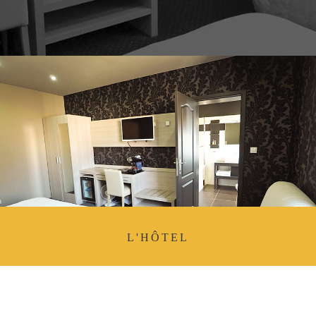
L'HÔTEL