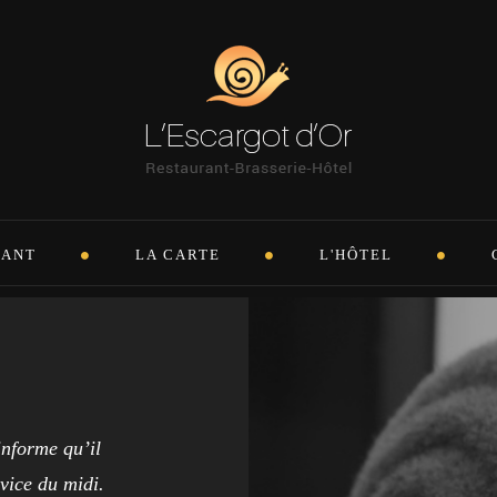
RANT
LA CARTE
L'HÔTEL
informe qu’il
rvice du midi.