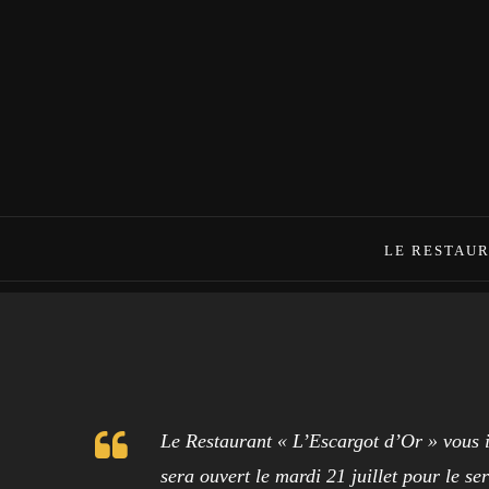
LE RESTAU
Le Restaurant « L’Escargot d’Or » vous 
sera ouvert le mardi 21 juillet pour le se