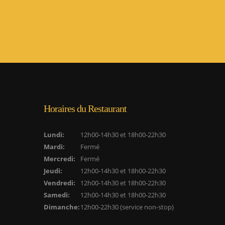
Horaires du Restaurant
Lundi:
12h00-14h30 et 18h00-22h30
Mardi:
Fermé
Mercredi:
Fermé
Jeudi:
12h00-14h30 et 18h00-22h30
Vendredi:
12h00-14h30 et 18h00-22h30
Samedi:
12h00-14h30 et 18h00-22h30
Dimanche:
12h00-22h30 (service non-stop)